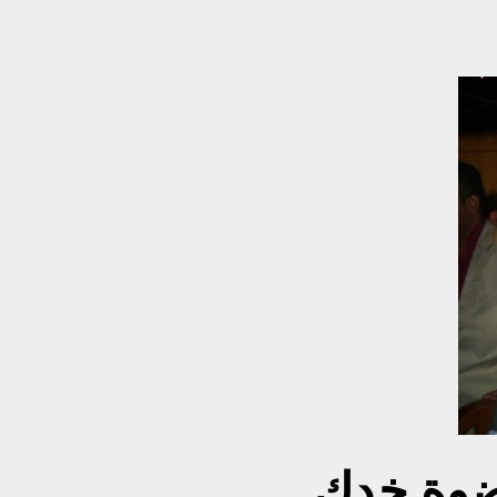
ضوة خدك