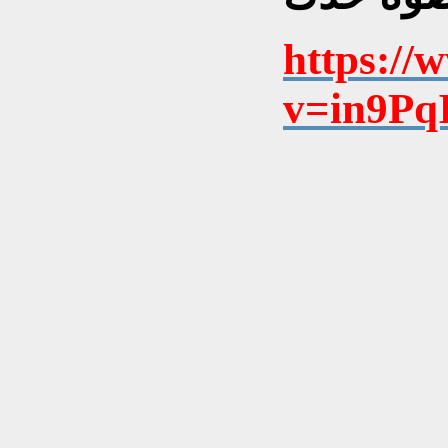
https://
v=in9P