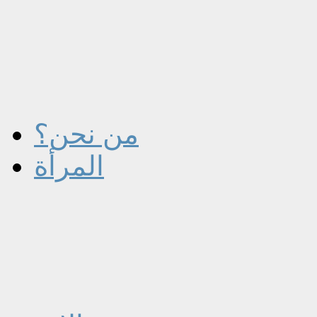
من نحن؟
المرأة