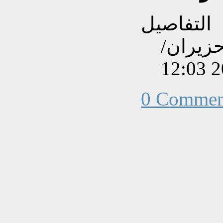
التفاصيل
نشاءه بتاريخ الثلاثاء, 28 حزيران/
0 Commen