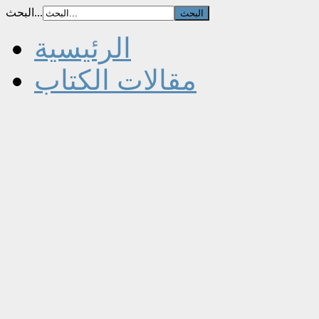
البحث...
الرئيسية
مقالات الكتاب