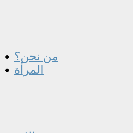
من نحن؟
المرأة