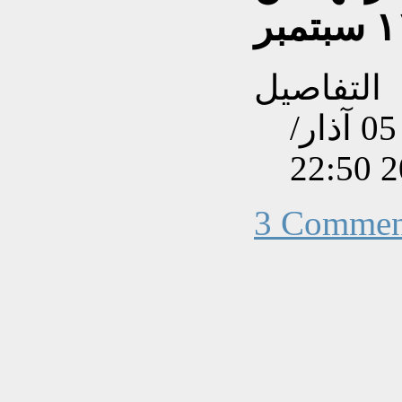
التفاصيل
تم إنشاءه بتاريخ السبت, 05 آذار/
3 Commen