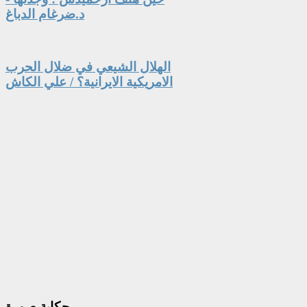
د.ضرغام الدباغ
الهلال الشيعي في ضلال الحرب
الامريكية الايرانية؟ / علي الكاش
حكاية
صورة