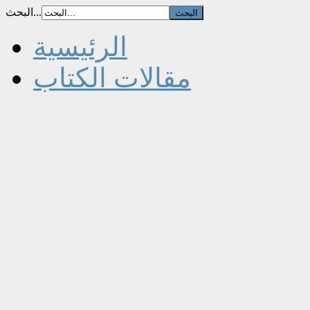
البحث...
الرئيسية
مقالات الكتاب