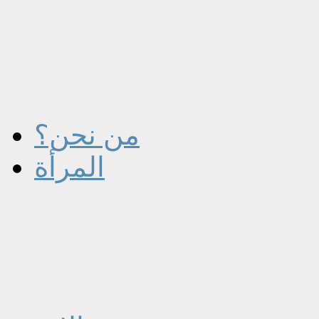
من نحن؟
المرأة