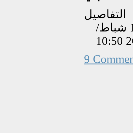
التفاصيل
تم إنشاءه بتاريخ الأربعاء, 10 شباط/
9 Commen