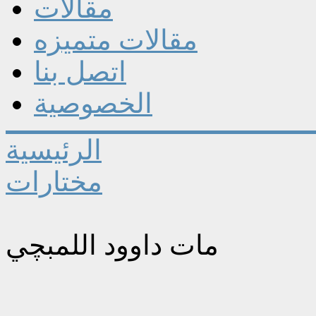
مقالات
مقالات متميزه
اتصل بنا
الخصوصية
الرئيسية
مختارات
مات داوود اللمبچي