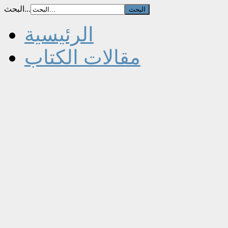
البحث...
الرئيسية
مقالات الكتاب