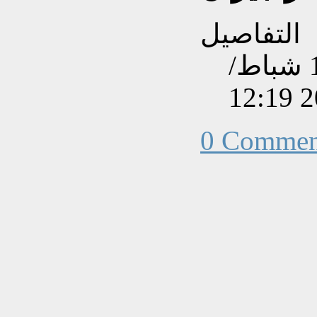
التفاصيل
تم إنشاءه بتاريخ الإثنين, 17 شباط/
0 Commen