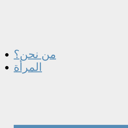
من نحن؟
المرأة