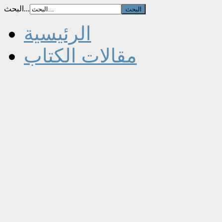
البحث...
الرئيسية
مقالات الكتاب