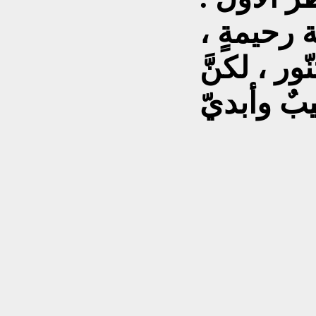
 رحيمةٍ ،
ّور ، لكنَّ