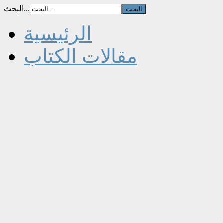
البحث...
الرئيسية
مقالات الكتاب