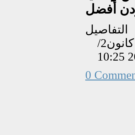
ردن أفضل
التفاصيل
تم إنشاءه بتاريخ الإثنين, 20 كانون2/
0 Commen