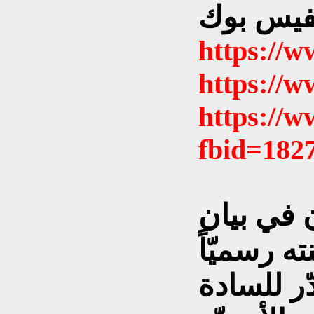
https://
https://
https://
fbid=182
 في بيان
ه رسميّاً
ّر للسادة