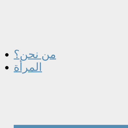
من نحن؟
المرأة