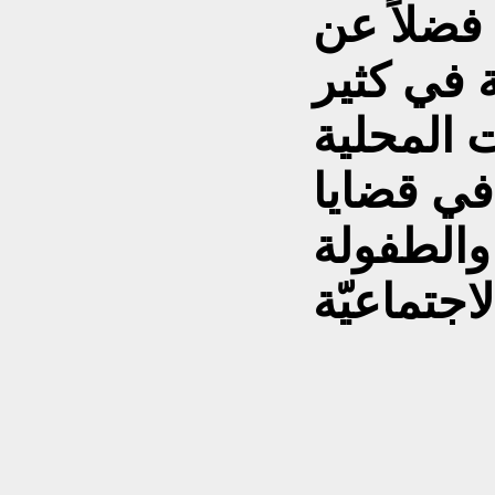
 فضلاً عن
ة في كثير
 المحلية
في قضايا
والطفولة