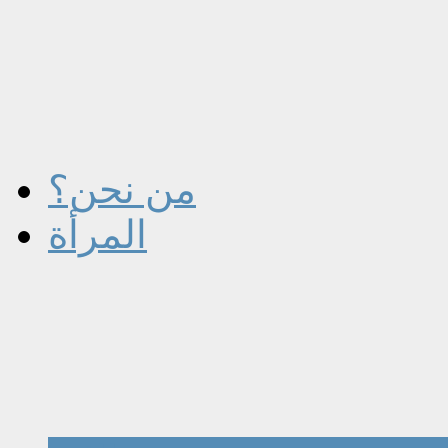
من نحن؟
المرأة