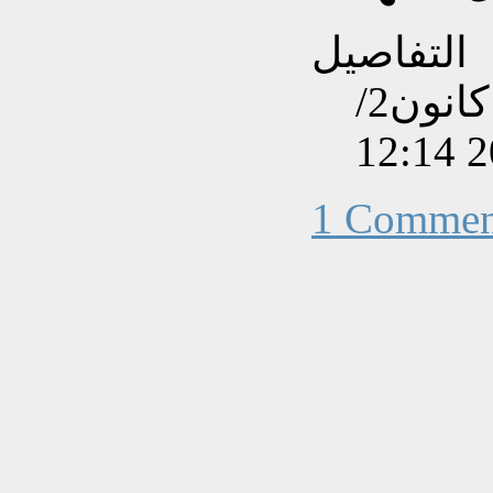
التفاصيل
تم إنشاءه بتاريخ السبت, 11 كانون2/
1 Commen