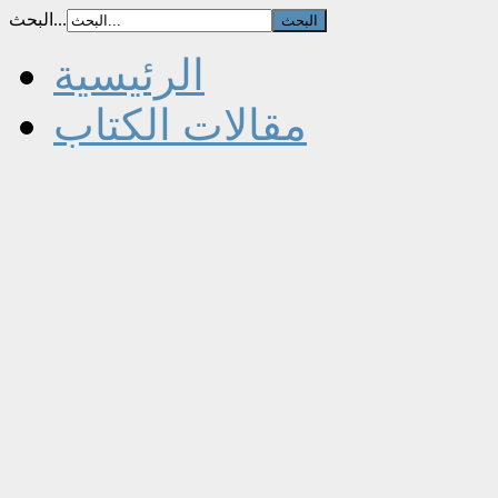
البحث...
الرئيسية
مقالات الكتاب