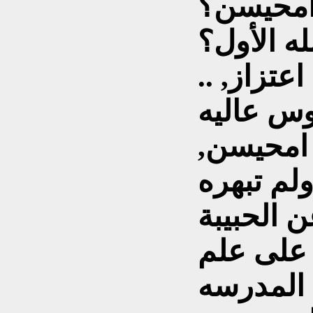
امحيسن؟
له الأول؟
اعتزاز, ..
 امحيسن,
ولم تبهره
 الحبيبة
 على علم
 المدرسه