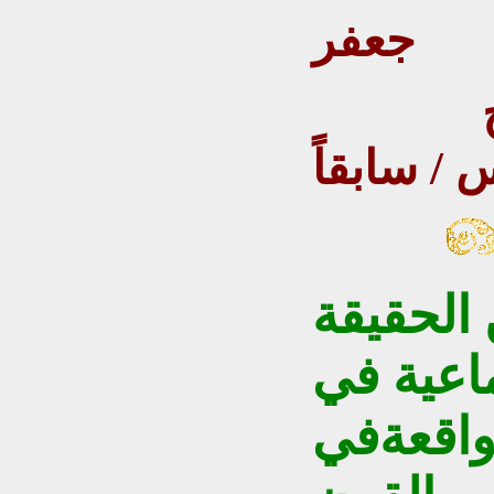
جعفر
استاذ جامعة بغداد والفاتح
/ سابقاً
الحقيقة
ماعية في
واقعة
في