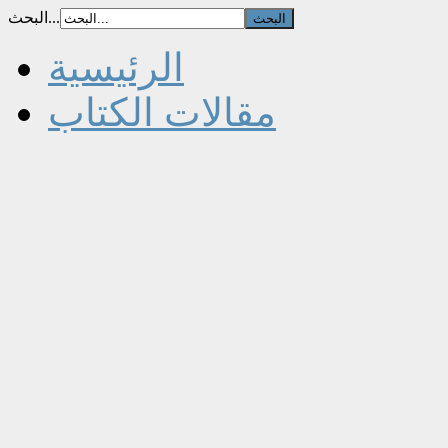
البحث...
الرئيسية
مقالات الكتاب