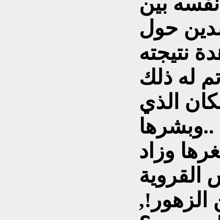
 نفسه بين
دين حول
دة نتيجته
تم له ذلك
كان الذي
..وبشرها
رها وزاد
س القروية
 الزهور!,