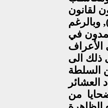
ن لقانون
 وبالرغم
تمدون في
 الأعراف
 ذلك الى
ن السلطة
د العشائر
حايا من
 الظاهرة