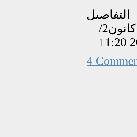
التفاصيل
تم إنشاءه بتاريخ الثلاثاء, 07 كانون2/
4 Commen