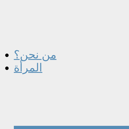
من نحن؟
المرأة