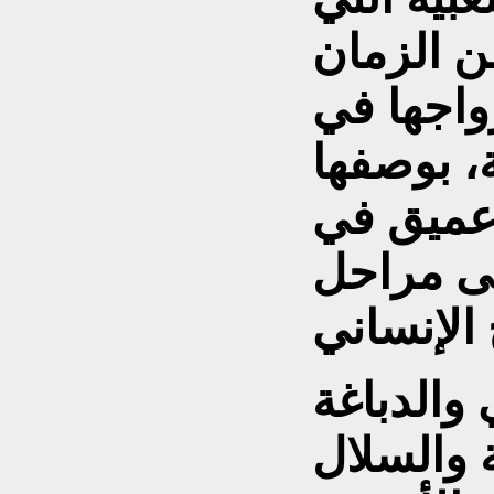
ن الزمان
اجها في
ة، بوصفها
د عميق في
لى مراحل
والدباغة
ة والسلال