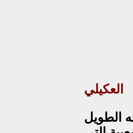
العكيلي
ه الطويل
بية التي