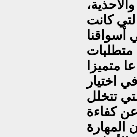
الأحذية،
لتي كانت
 أسواقنا
 متطلبات
عا متميزا
ي اختيار
تي تتخلل
عن كفاءة
ن المهارة