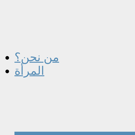
من نحن؟
المرأة