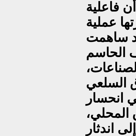
أن فاعلية
تها عملية
اد ساهمت
ف الحاسم
لصناعات،
ق السلعي
ي انحسار
 المحلي،
لى اندثار