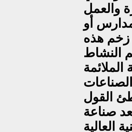
ة والعمل
مدارس أو
 زخم هذه
م النشاط
 الملائمة
الصناعات
طئ القول
عد صناعة
ية العالية