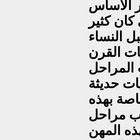
ر الأساس
كان كثير
ل النساء
ات القرن
المراحل
ات حديثة
اصة بهذه
لب مراحل
ذه المهن