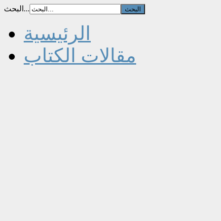
البحث...
الرئيسية
مقالات الكتاب