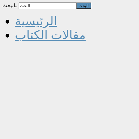
البحث...
الرئيسية
مقالات الكتاب