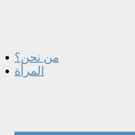
من نحن؟
المرأة