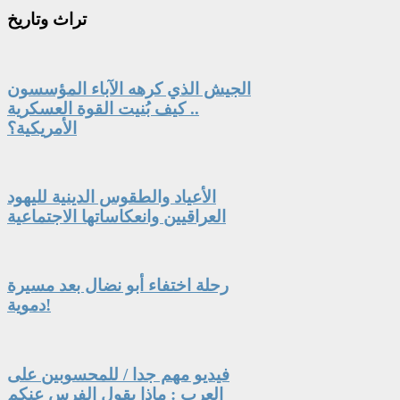
تراث
وتاريخ
الجيش الذي كرهه الآباء المؤسسون
.. كيف بُنيت القوة العسكرية
الأمريكية؟
الأعياد والطقوس الدينية لليهود
العراقيين وانعكاساتها الاجتماعية
رحلة اختفاء أبو نضال بعد مسيرة
دموية!
فيديو مهم جدا / للمحسوبين على
العرب : ماذا يقول الفرس عنكم