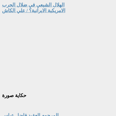
الهلال الشيعي في ضلال الحرب
الامريكية الايرانية؟ / علي الكاش
حكاية
صورة
المرحوم العقيد فاضل عباس