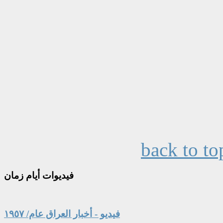
back to to
فيديوات
أيام زمان
فيديو - أخبار العراق عام/ ١٩٥٧