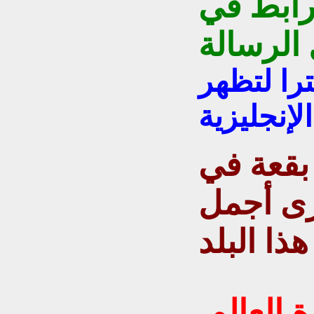
رابط في
الرسالة
را لتظهر
الإنجليزية
بقعة في
رى أجمل
ذا البلد
ة العالم