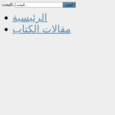
البحث...
الرئيسية
مقالات الكتاب