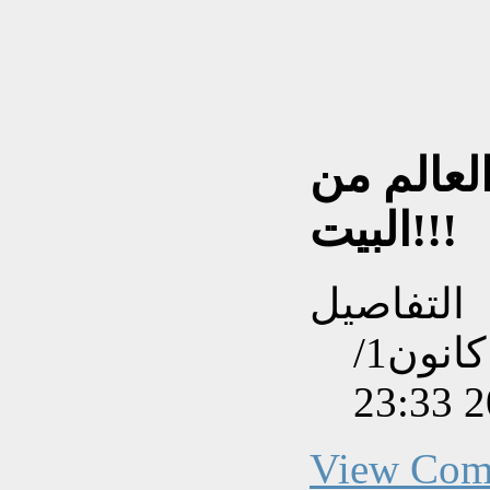
عالم من
البيت!!!
التفاصيل
تم إنشاءه بتاريخ الإثنين, 10 كانون1/
View Com