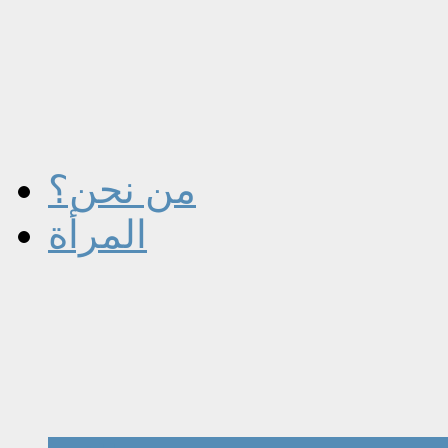
من نحن؟
المرأة