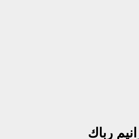
انيم رباك