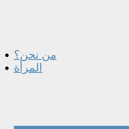
من نحن؟
المرأة