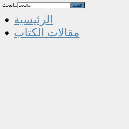
البحث...
الرئيسية
مقالات الكتاب