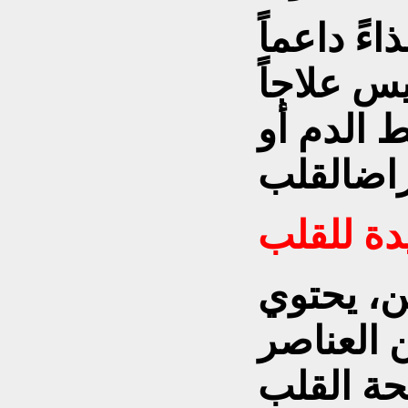
ءً داعماً
س علاجاً
 الدم أو
دة للقلب
ن، يحتوي
 العناصر