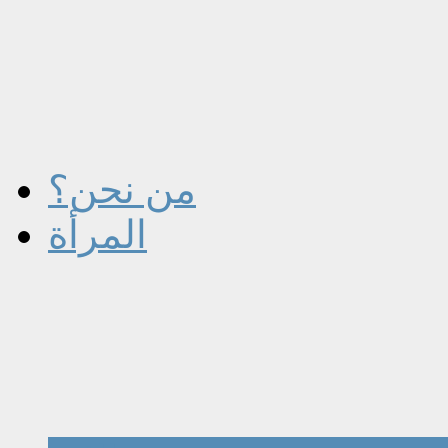
من نحن؟
المرأة