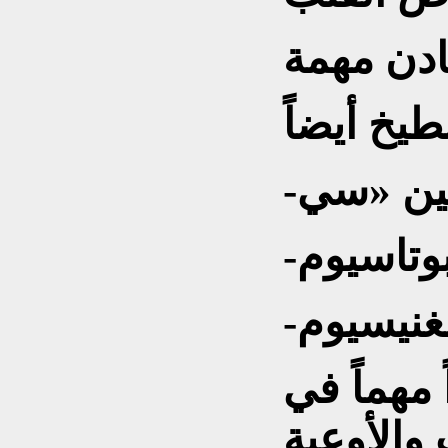
ادن مهمة
لبوتاسيوم
مغنيسيوم
مهماً في
والأوعية