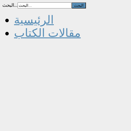
البحث...
الرئيسية
مقالات الكتاب