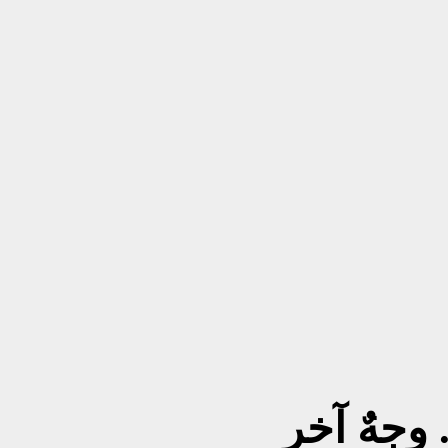
 وجهٌ آخر