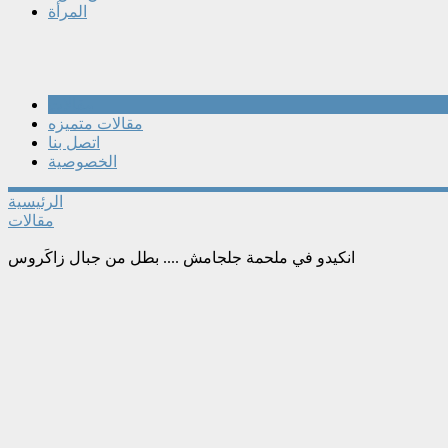
المرأة
مقالات
مقالات متميزه
اتصل بنا
الخصوصية
الرئيسية
مقالات
انكيدو في ملحمة جلجامش .... بطل من جبال زاكَروس