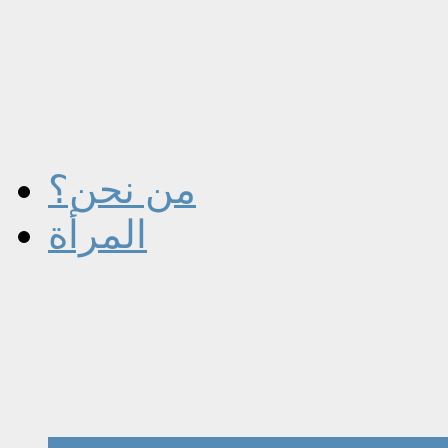
من نحن؟
المرأة