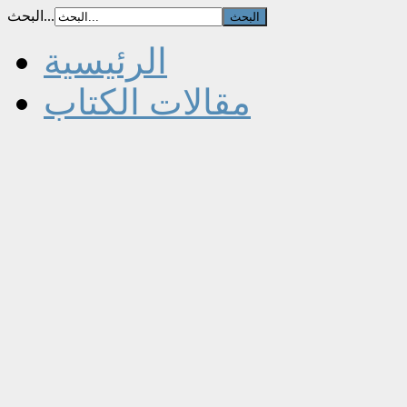
البحث...
الرئيسية
مقالات الكتاب