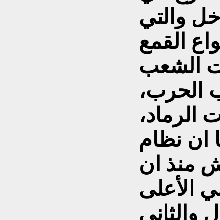
خل والتي
اع القمع
ت الشعب
 الحرب،
ت الرماد،
 ان نظام
ش منذ ان
ني الأعلى
 والثاني