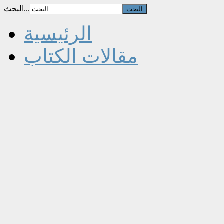
البحث...
الرئيسية
مقالات الكتاب