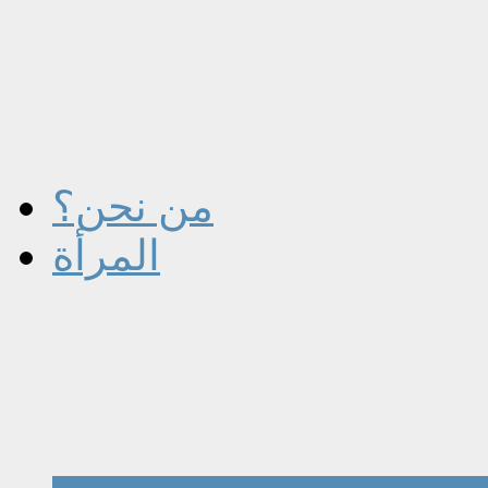
من نحن؟
المرأة