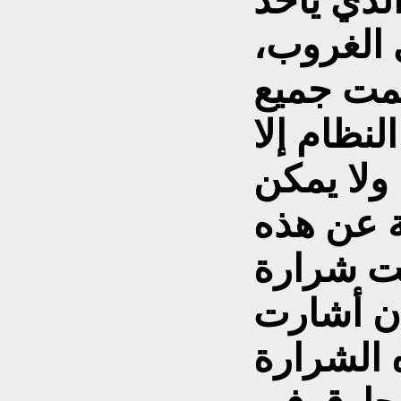
لذي يأخذ
 الغروب،
عمت جميع
لنظام إلا
ولا يمكن
 عن هذه
عت شرارة
ان أشارت
 الشرارة