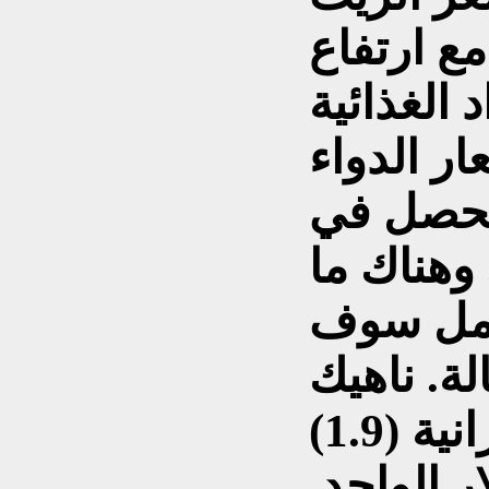
بنسبة300%، مع ارتفاع
 الغذائية
اسعار الدواء
 لم يحصل في
 وهناك ما
ون عامل سوف
ة. ناهيك
عن تدهور العملة الإيرانية (1.9)
ر الواحد.