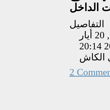
ت الداخل
التفاصيل
تم إنشاءه بتاريخ الأربعاء, 20 أيار
202
 الكاش
2 Commen