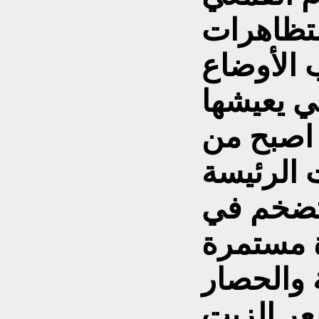
لتظاهرات
الأوضاع
تي يعيشها
 اصبح من
 الرئيسة
لتضخم في
زيادة مستمرة
 والحصار
عر الزيت