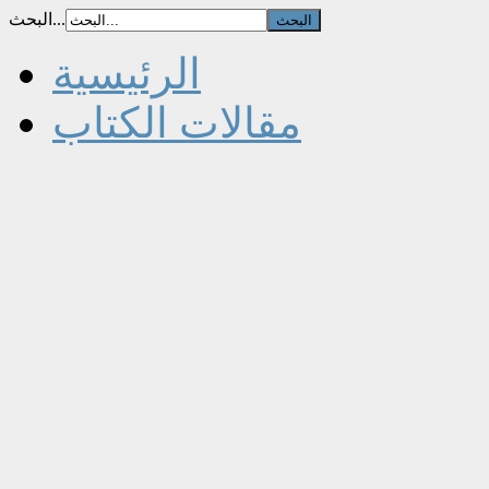
البحث...
الرئيسية
مقالات الكتاب