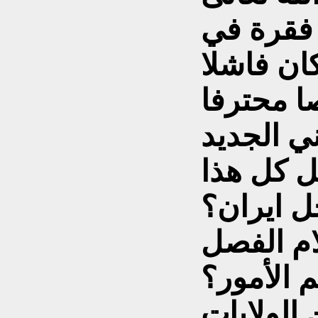
ة فقرة في
ان فاشلا
ني الجديد
ل كل هذا
ل ايران؟
م الفصل
الأمور؟
 الولايات