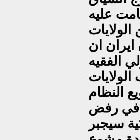
 الولايات
ايران ان
لي الفقيه
الولايات
ي في رفض
ية سيجبر
دة مشوع