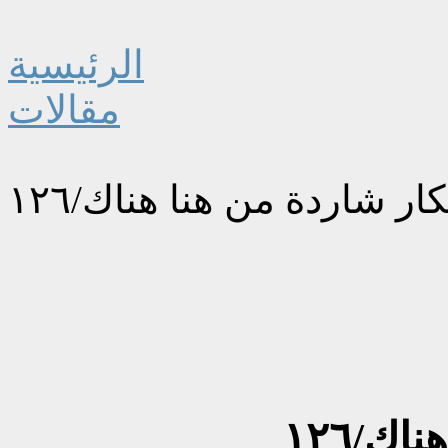
الرئيسية
مقالات
ار شاردة من هنا هناك/١٢٦
ك/١٢٦