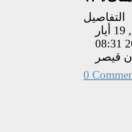
التفاصيل
تم إنشاءه بتاريخ الثلاثاء, 19 أيار
202
ن قيصر
0 Commen