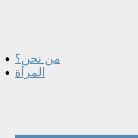
من نحن؟
المرأة