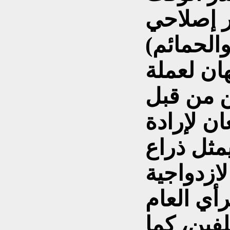
ار إصلاحي
الحمائم)
ان لعملة
ين من قبل
ن لإرادة
مثل ذراع
لازدواجية
أي العام
لفين، كما