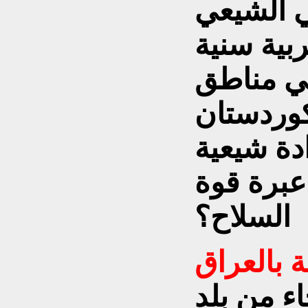
ي الشيعي
بية سنية
في مناطق
 كوردستان
دة شيعية
عبرة قوة
السلاح؟
ة بالعراق
ء من بلد