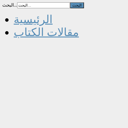
البحث...
الرئيسية
مقالات الكتاب