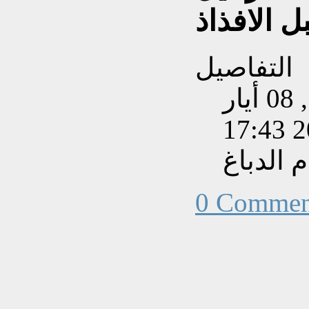
 الافذاذ
التفاصيل
تم إنشاءه بتاريخ الجمعة, 08 أيار
202
الدباغ
0 Commen