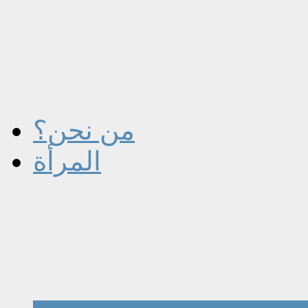
من نحن؟
المرأة