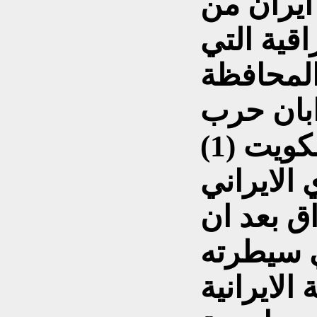
ايران من
اقية التي
المحافظة
ها في عام 1991 ابان حرب
الايراني
اق بعد ان
 سيطرته
الايرانية