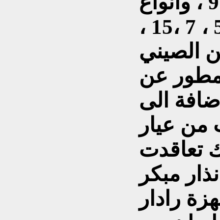
من الانواع 2 ، 3 ، 6 ،7 ،9 ، وانواع
اخرى منها صياد 1، 2 ،3 ، 5 ، 7 ،15 ،
 عن الصيني
 دبل يو -1 ، ميساغ 2 مطور عن
دبل يو -2، بالاضافة الى
 من عيار
لم وكذلك تعاقدت
ذار مبكر
زة رادار