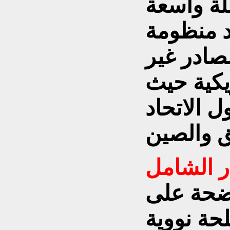
لة واسعة
د منظومة
صادر غير
ريكية حيث
 الاتحاد
ر الشامل
ضحة على
لحة نووية