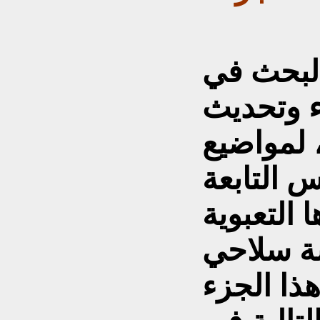
لبحث في
ء وتحديث
، لمواضيع
 التابعة
 التعبوية
شة سلاحي
ذا الجزء