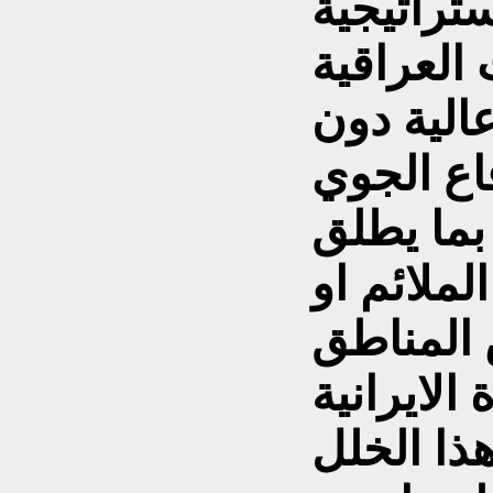
ستراتيجية
العراقية
عالية دون
اع الجوي
بما يطلق
لملائم او
المناطق
الايرانية
ذا الخلل