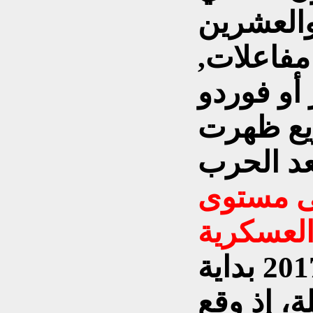
,لم يكن لدى إيران آنذاك مفاعلات
أو فوردو
ريع ظهرت
لى مستوى
العسكرية
اعتبارا الفترة 2009-2017 بداية
، إذ وقع