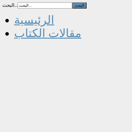
البحث...
الرئيسية
مقالات الكتاب