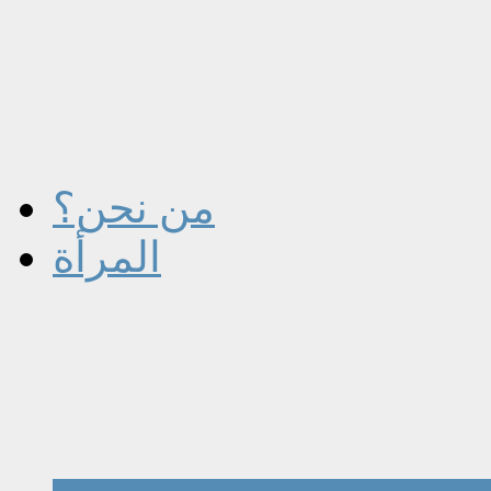
من نحن؟
المرأة