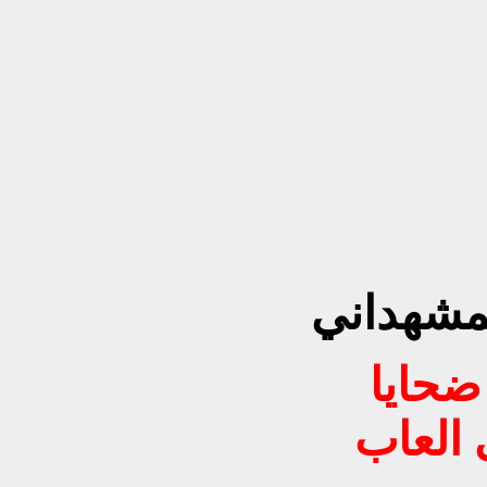
لمشهداني
ضحايا
العاب