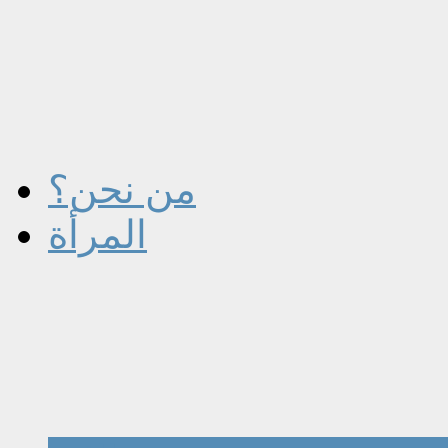
من نحن؟
المرأة