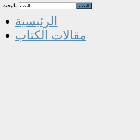
البحث...
الرئيسية
مقالات الكتاب