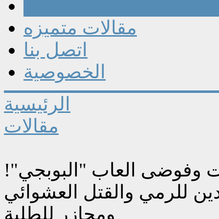
مقالات
مقالات متميزه
اتصل بنا
الخصوصية
الرئيسية
مقالات
ت وفوضى العاب "البوبجي"!
ن للرمي والقتل العشوائي
ومجازر للطلبة