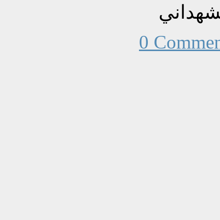
شهداني
0 Commen