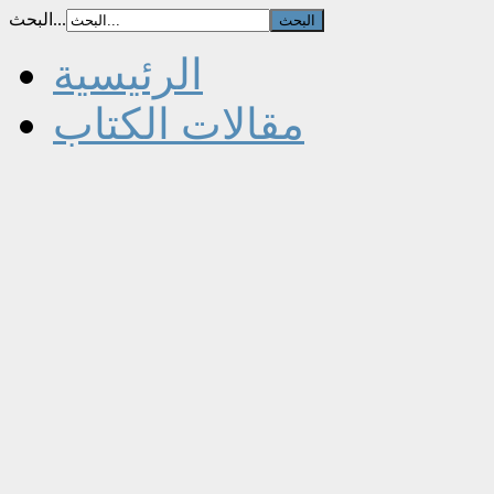
البحث...
الرئيسية
مقالات الكتاب