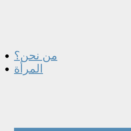
من نحن؟
المرأة