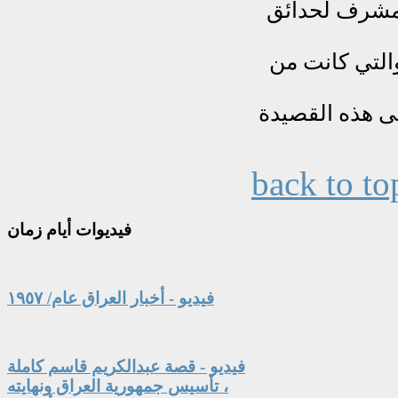
back to to
فيديوات
أيام زمان
فيديو - أخبار العراق عام/ ١٩٥٧
فيديو - قصة عبدالكريم قاسم كاملة
، تأسيس جمهورية العراق ونهايته