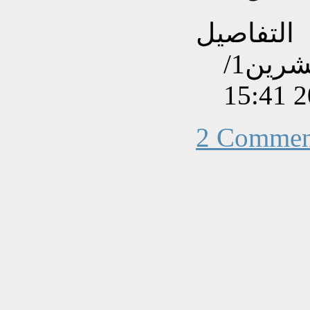
التفاصيل
تم إنشاءه بتاريخ الأحد, 13 تشرين1/
2 Commen