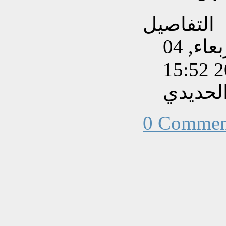
التفاصيل
تم إنشاءه بتاريخ الأربعاء, 04
لحديدي
0 Commen