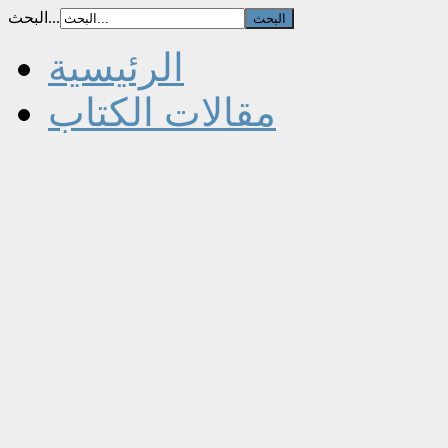
البحث...
الرئيسية
مقالات الكتاب