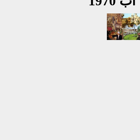
اب 1970