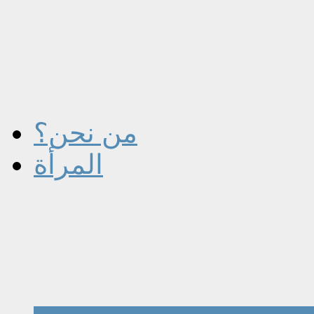
من نحن؟
المرأة