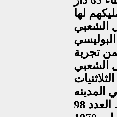
مستلزمات البناء كافه لبناء 65 دار
يكهم لها
ل الشعبي
 البوليسي
من تجربة
 الشعبي
ثلاثنيات
ي المدينه
مجلة العاملون في النفط العدد 98