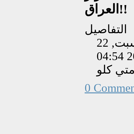
العراق!!
التفاصيل
تم إنشاءه بتاريخ السبت, 22
تي كلو
0 Commen