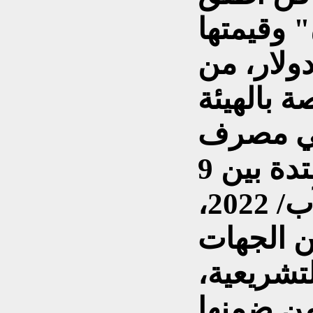
 وقيمتها
ولار، من
 بالهيئة
في مصرف
الرافدين، من الفترة الممتدة بين 9
أيلول/ 2021 وحتى 11 آب/ 2022،
ن الجهات
لتشريعية،
من ضمنها