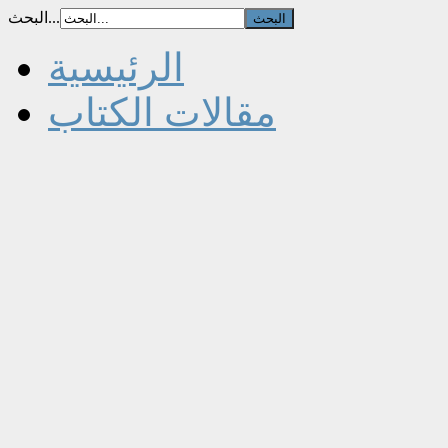
البحث...
الرئيسية
مقالات الكتاب