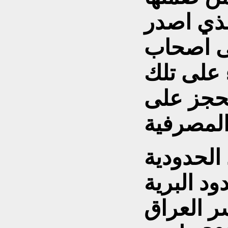
لذي اصدر
ى اصحاب
 على تلك
حجز على
 الحدودية
ود البرية
 العراق