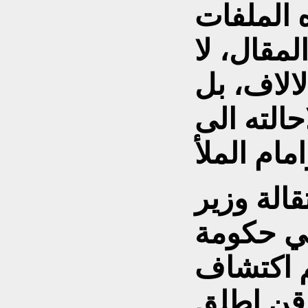
 الملفات
لمقال، لا
لالاف، بل
حالته الى
الة وزير
في حكومة
 اكتشاف
اقن اطلق