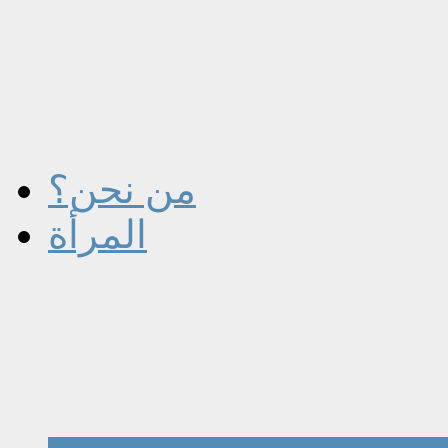
من نحن؟
المرأة