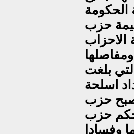
ة الحكومة
خيمة حزب
 الاحزاب
 ومفاصلها
التي بلغت
اد اسلحة
اصبح حزب
يحكم حزب