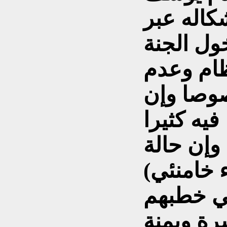
کاله عبر
ول الجنة
ظام وعدم
وصا وإن
فيه کثيرا
وإن حالة
ء خامنئي)
في خطبهم
سرة ويمنة