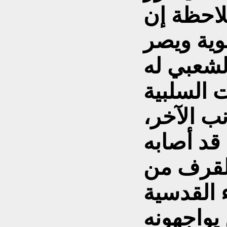
لاحظة إن
وية ويصر
شعبي له
 السلبية
ب الآخر،
 قد أصابه
لقرف من
 القدسية
يواجهونه