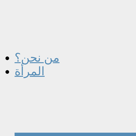
من نحن؟
المرأة