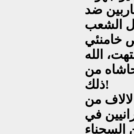
اربين ضد
ال الشعب
 خامنئي
تهت، الله
حاشاه من
ذلك!
لالاف من
رانيين في
 السجناء