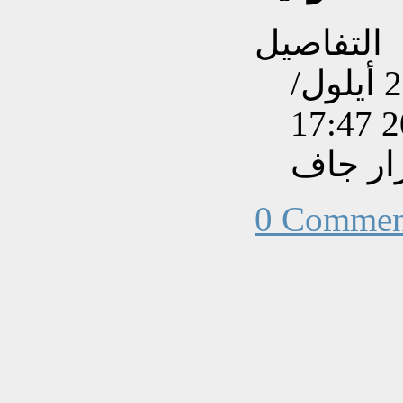
التفاصيل
تم إنشاءه بتاريخ الخميس, 29 أيلول/
ار جاف
0 Commen