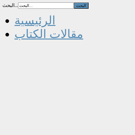
البحث...
الرئيسية
مقالات الكتاب