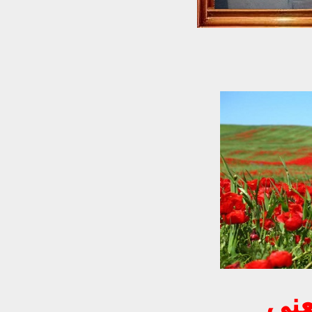
شقائق النعمان بين المعنى