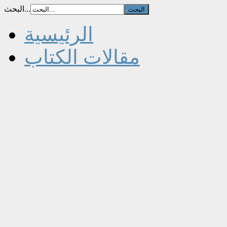
البحث...
الرئيسية
مقالات الكتاب