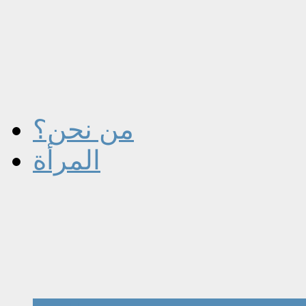
من نحن؟
المرأة