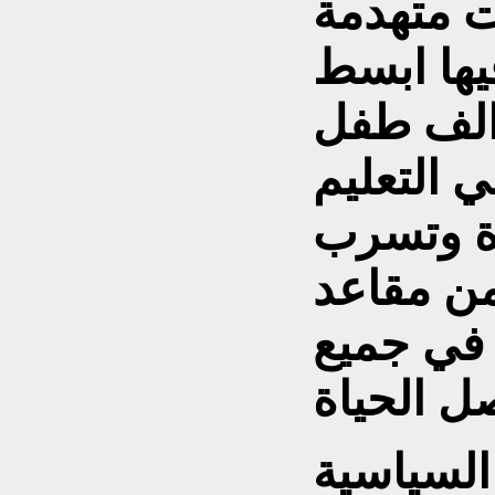
 متهدمة
يها ابسط
دمات واكثر من 900 الف طفل
ي التعليم
ة وتسرب
من مقاعد
 في جميع
السياسية