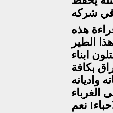
تله يحفظ
راءة هذه
هذا الطير
لون ابناء
اق بكافة
ه واديانه
ى الغرباء
حباء! نعم