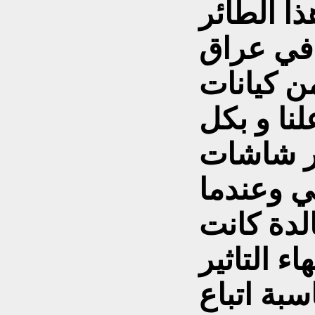
ذا الطائر
 في عراق
من كيانات
نا و بكل
بر شاشات
بي وعندما
لدة كانت
ء التاثير
سبة اتباع