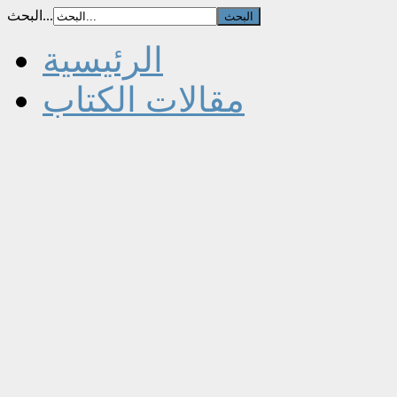
البحث...
الرئيسية
مقالات الكتاب