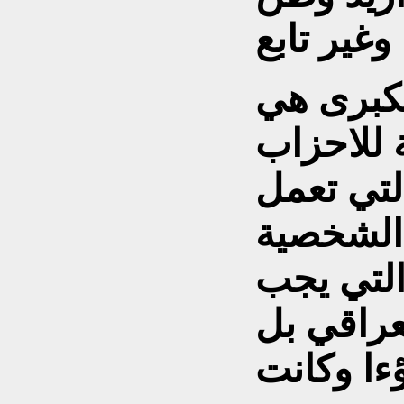
لكبرى هي
ة للاحزاب
لتي تعمل
 الشخصية
التي يجب
عراقي بل
ءا وكانت