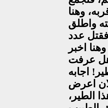
به، وهنا
ته واطلق
فقتل عدد
وهنا اخبر
 هل عرفت
ر! اجابه
ان اعرض
ذا الطير،
ق الطبيب