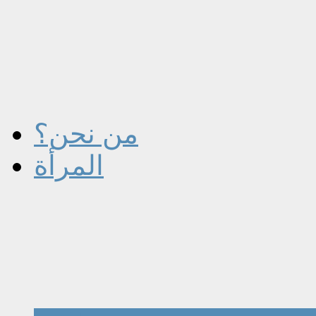
من نحن؟
المرأة