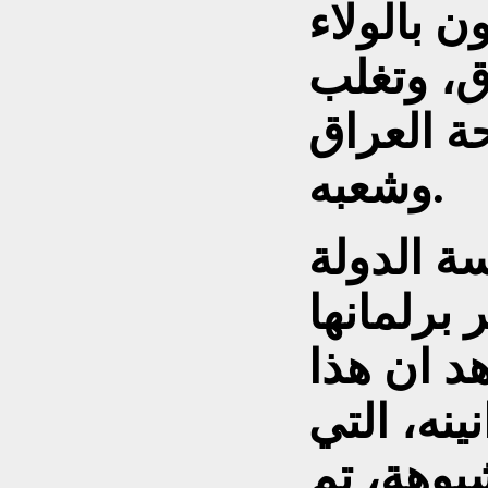
ن بالولاء
ق، وتغلب
ة العراق
وشعبه.
ة الدولة
 برلمانها
اهد ان هذا
نه، التي
وهة، تم