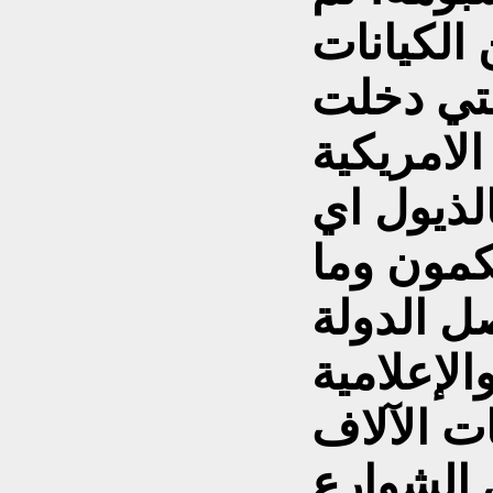
 الكيانات
لتي دخلت
لامريكية
لذيول اي
كمون وما
ل الدولة
لإعلامية
ات الآلاف
 الشوارع