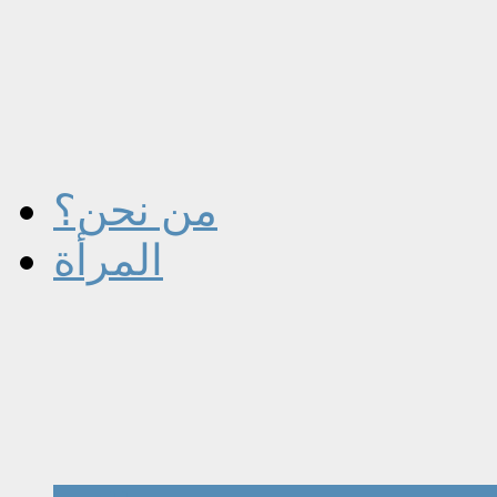
من نحن؟
المرأة