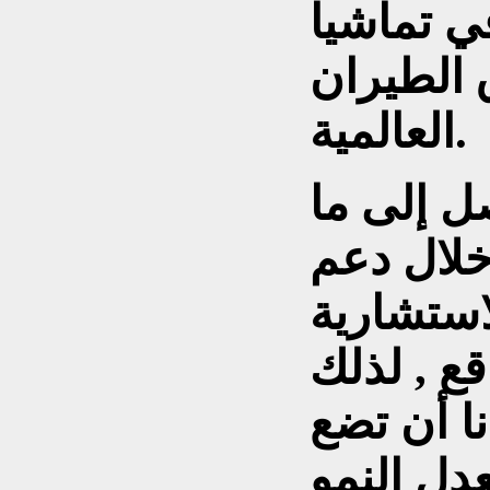
ي تماشيا
 الطيران
العالمية.
ل إلى ما
خلال دعم
استشارية
ع , لذلك
ا أن تضع
عدل النمو