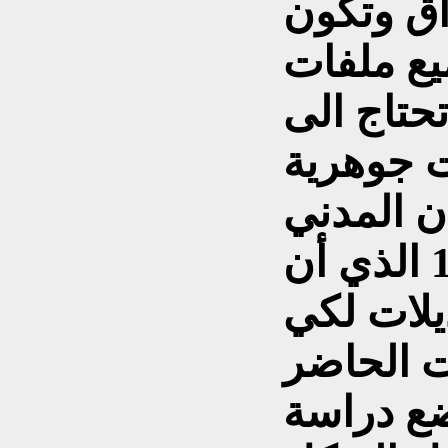
اق وتكون
يع ملفات
تحتاج الى
ت جوهرية
ن المدني
العراقي 148 لعام 1974 الذي أن
يلات لكي
ت الحاضر
ضع دراسة