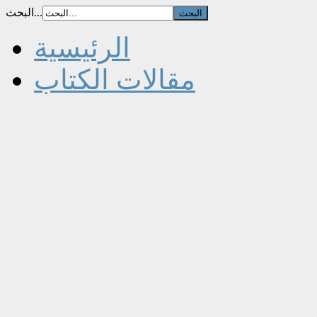
البحث...
الرئيسية
مقالات الكتاب