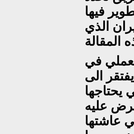
وير فيها
ان الذي
لعملي في
فتقر الى
 يحتاجها
فرض عليه
تي عاشتها