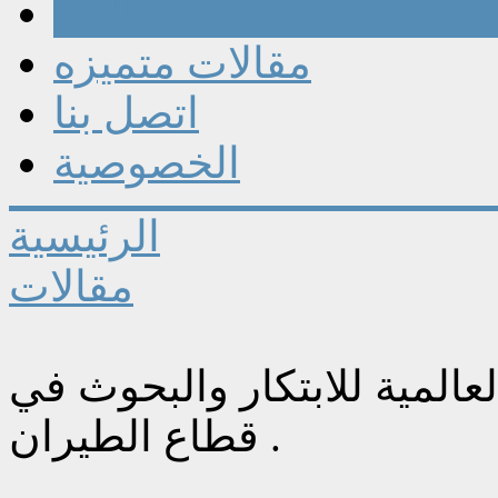
مقالات
مقالات متميزه
اتصل بنا
الخصوصية
الرئيسية
مقالات
المية للابتكار والبحوث في
قطاع الطيران .