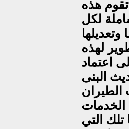
تقوم هذه
املة لكل
 وتعديلها
طوير لهذه
ى اعتماد
يث البنى
 الطيران
 الخدمات
تلك التي