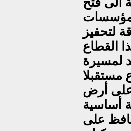
 الى فتح
المؤسسات
قة لتحفيز
ذا القطاع
د لمسيرة
على أرض
ة أساسية
حافظ على