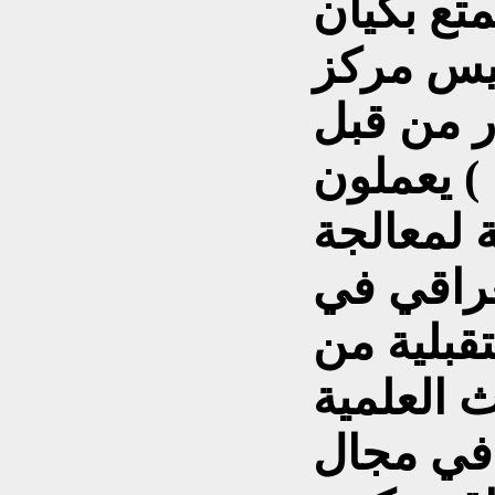
متع بكيان
يس مركز
ر من قبل
) يعملون
ة لمعالجة
عراقي في
تقبلية من
 العلمية
 في مجال