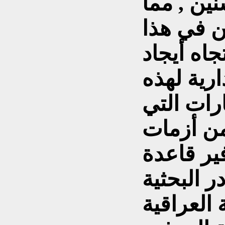
ين , مما
ن في هذا
اه أيجاد
ارية لهذه
رات التي
من أزمات
ير قاعدة
ر البحثية
 العراقية