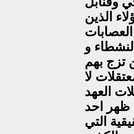
ي وقنابل
اء الذين
لعصابات
لنشطاء و
 تزج بهم
تقلات لا
ات العهد
ا ظهر احد
قية التي