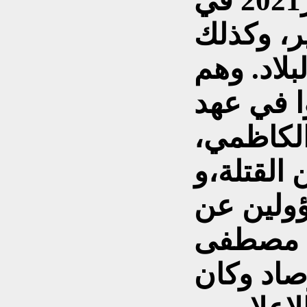
تشرين الاول / اكتوبر2021 في
ر، وكذلك
لاد. وهم
ا في عهد
لكاظمي،
القتلة،و
ؤولين عن
ة مصطفى
صاد وكان