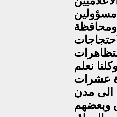
اعلاميين
مسؤولين
 ومحافظة
احتجاجات
لتظاهرات
لنا نعلم
رة عشرات
 الى مدن
ق وبعضهم