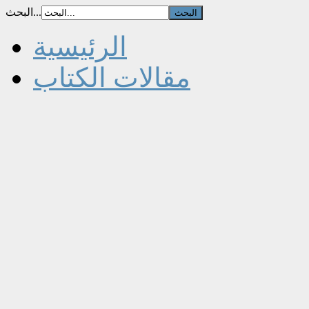
البحث...
الرئيسية
مقالات الكتاب