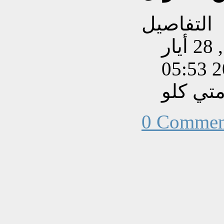
التفاصيل
تم إنشاءه بتاريخ الجمعة, 28 أيار
202
تي كلو
0 Commen