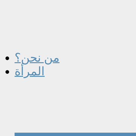
من نحن؟
المرأة