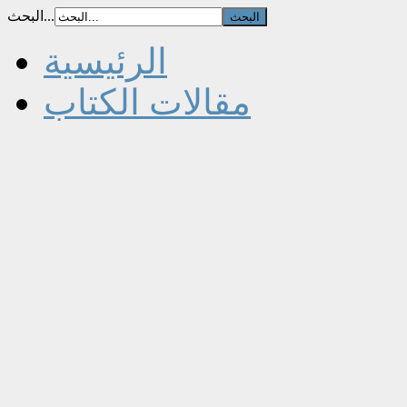
البحث...
الرئيسية
مقالات الكتاب