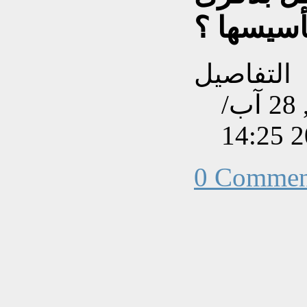
أسيسها ؟
التفاصيل
تم إنشاءه بتاريخ الثلاثاء, 28 آب/
0 Commen