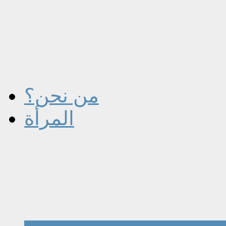
من نحن؟
المرأة