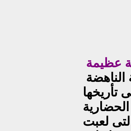
تحتفل الشعوب الحية الناهضة
 تأريخها
الحضارية
لتى لعبت