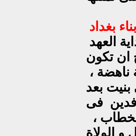
لم تكن فى العراق فى بداية العهد
 ان تكون
 ناهضة ،
 بنيت بعد
رافدين فى
الخطاب ،
 و الولاة