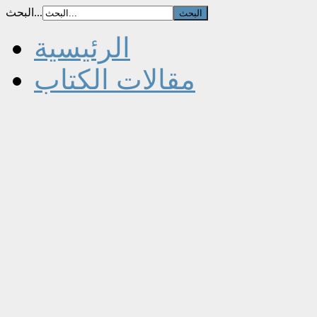
البحث...
الرئيسية
مقالات الكتاب