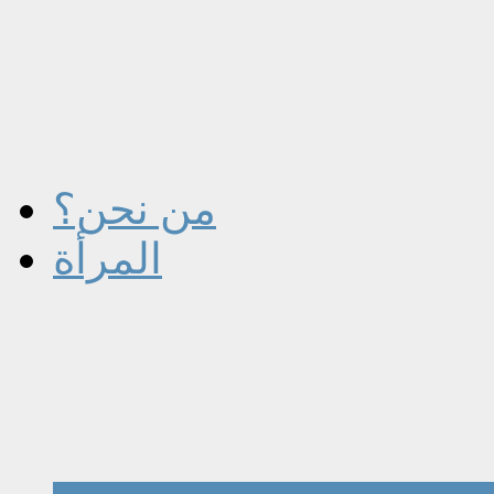
من نحن؟
المرأة