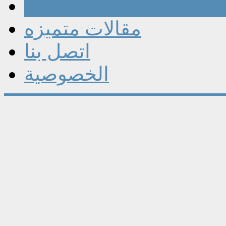
مقالات
مقالات متميزه
اتصل بنا
الخصوصية