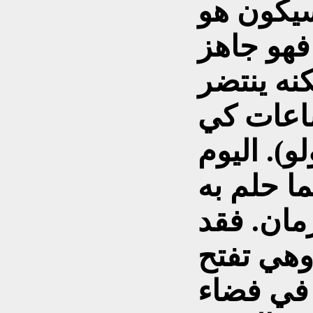
يكون هو
فهو جاهز
نه ينتضر
ساعات كي
و). اليوم
ا حلم به
مان. فقد
وهي تفتح
 في فضاء