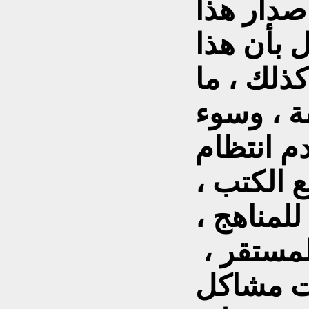
صدار هذا
ل بأن هذا
كذلك ، ما
ة ، وسوء
دم انتظام
 الكتب ،
للمناهج ،
لمستقر ،
ت مشاكل