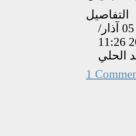
التفاصيل
تم إنشاءه بتاريخ الأحد, 05 آذار/
 الحلي
1 Commen