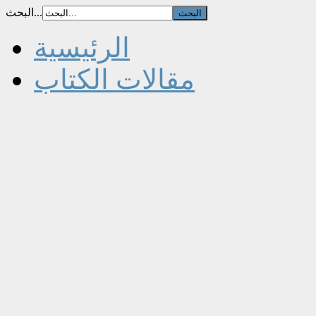
البحث...
الرئيسية
مقالات الكتاب