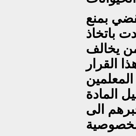
يقضي بمنع
ت باتخاذ
من يخالف
ذا القرار
المعلمين
ل المادة
برهم الى