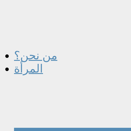
من نحن؟
المرأة