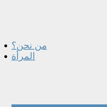
من نحن؟
المرأة