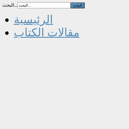
البحث...
الرئيسية
مقالات الكتاب