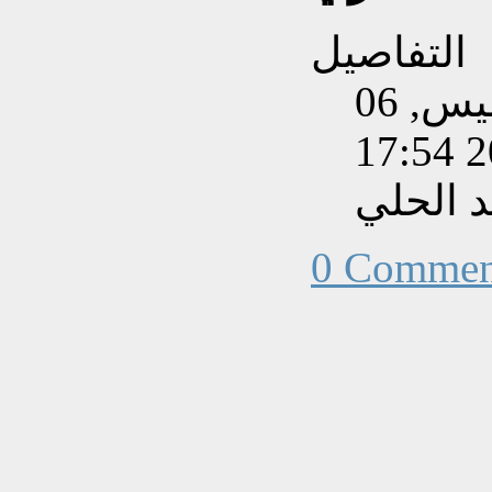
التفاصيل
تم إنشاءه بتاريخ الخميس, 06
 الحلي
0 Commen