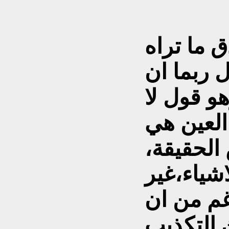
 ما تراه
 ربما ان
هو قول لا
العين هي
الحقيقة،
شياء،غير
غم من ان