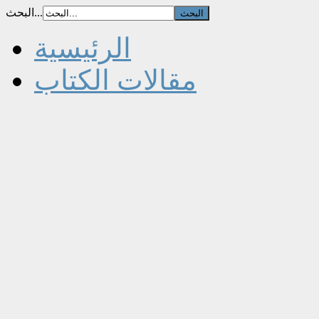
البحث...
الرئيسية
مقالات الكتاب