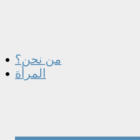
من نحن؟
المرأة