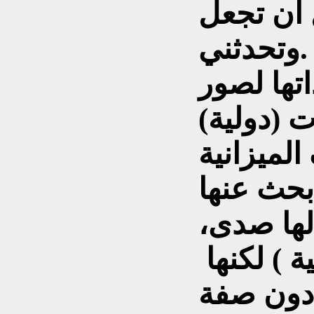
 ان تجعل
.وتحدثني
تها لصور
 (دولية)
الميزانية
بحث عنها
 لها صدى،
ة ) لكنها
دون صفة