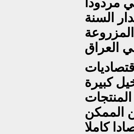
ي مردودا
دار السنة
المزروعة
قتصاديات
خيل كبيرة
المنتجات
ن الممكن
ادا كاملا