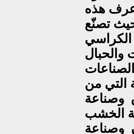
عرف هذه
يث تصنّع
 الكراسي
 والحبال
الصناعات
 التي من
ق وصناعة
عة الخشب
 وصناعة