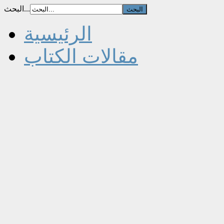
البحث...
الرئيسية
مقالات الكتاب