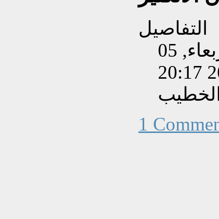
التفاصيل
تم إنشاءه بتاريخ الأربعاء, 05
الخطيب
1 Commen