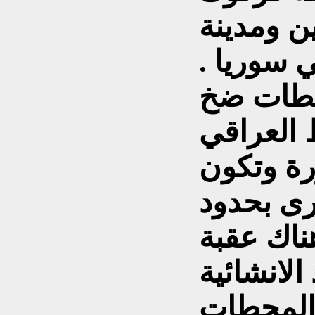
ن ومدينة
 سوريا .
حطات ضخ
 العراقي
رة وتكون
رى بحدود
اك عقبة
الانشائية
 المحطات