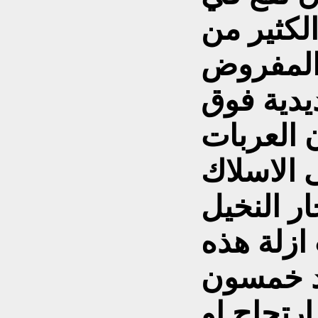
لكثير من
 المفروض
يدية فوق
 العربات
 الاسلاك
ر النخيل
زلة هذه
ود خمسون
رتجاج او