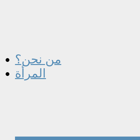
من نحن؟
المرأة