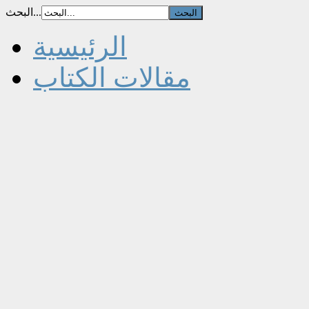
البحث...
الرئيسية
مقالات الكتاب