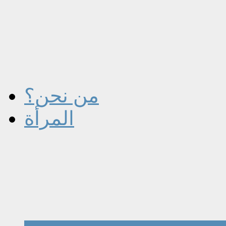
من نحن؟
المرأة