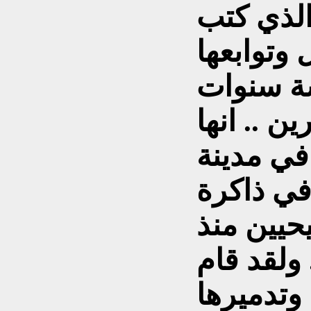
الذي كتب
وتوابعها
ة سنوات
 .. انها
في مدينة
في ذاكرة
حيين منذ
ولقد قام
وتدميرها