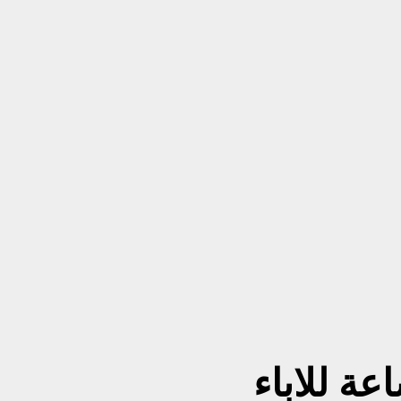
عة للاباء