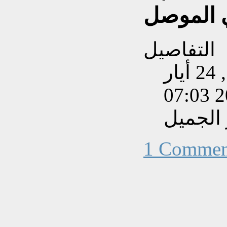
ي الموصل
التفاصيل
تم إنشاءه بتاريخ الثلاثاء, 24 أيار
201
 الجميل
1 Commen