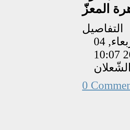
ة المعزّ
التفاصيل
تم إنشاءه بتاريخ الأربعاء, 04
لشّعلان
0 Commen