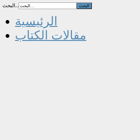
البحث...
الرئيسية
مقالات الكتاب