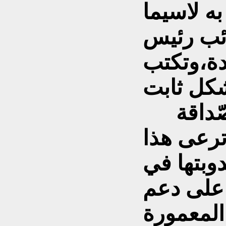
به لاسيما
ائب رئيس
دة،وتكتب
ومنظّمة السّلام والصّداقة
 ترعى هذا
دوبتها في
على دعم
 المعمورة