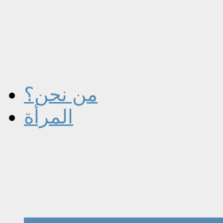
من نحن؟
المرأة