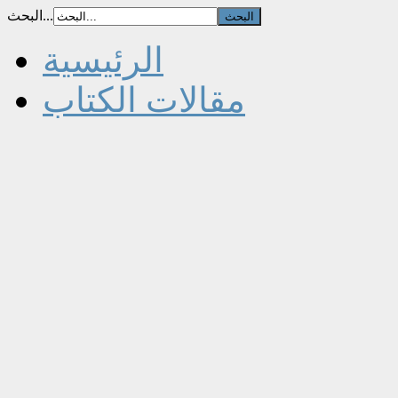
البحث...
الرئيسية
مقالات الكتاب