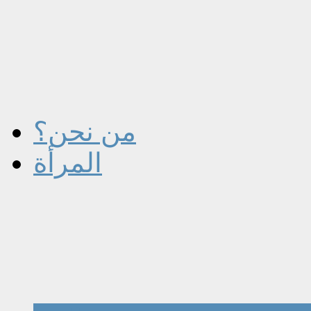
من نحن؟
المرأة