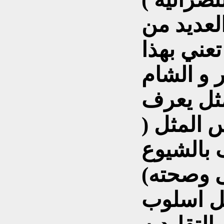
 العديد من
تعني بهذا
و الشام
مثل يعرف
المثل (
 بالشيوع
ى وصحته)
مثل اسلوب