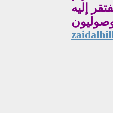
تقر إليه
zaidalhi