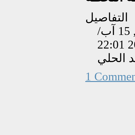
التفاصيل
تم إنشاءه بتاريخ الجمعة, 15 آب/
 الحلي
1 Commen