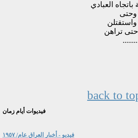
back to to
فيديوات
أيام زمان
فيديو - أخبار العراق عام/ ١٩٥٧