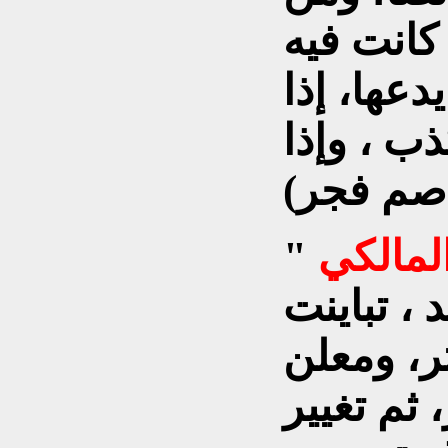
كانت فيه
عها، إذا
ب ، وإذا
المالكي
"
، تباينت
تر، ومعلن
ثم تغيير