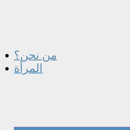
من نحن؟
المرأة