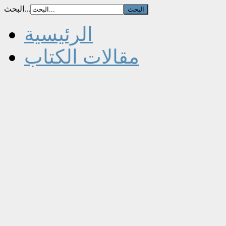
البحث...
الرئيسية
مقالات الكتاب