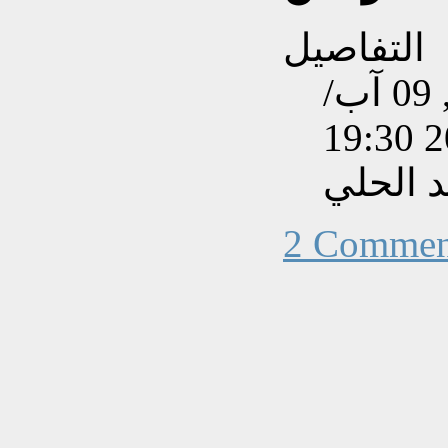
التفاصيل
تم إنشاءه بتاريخ السبت, 09 آب/
 الحلي
2 Commen