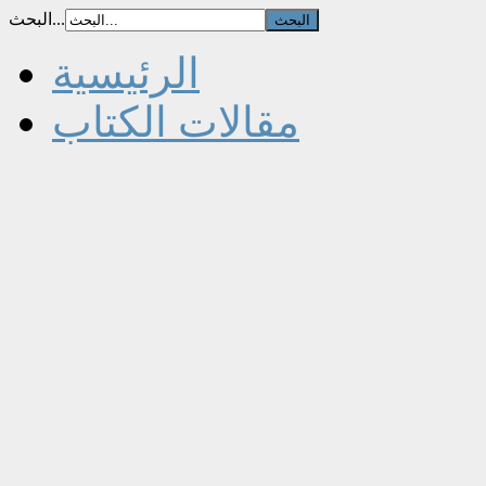
البحث...
الرئيسية
مقالات الكتاب