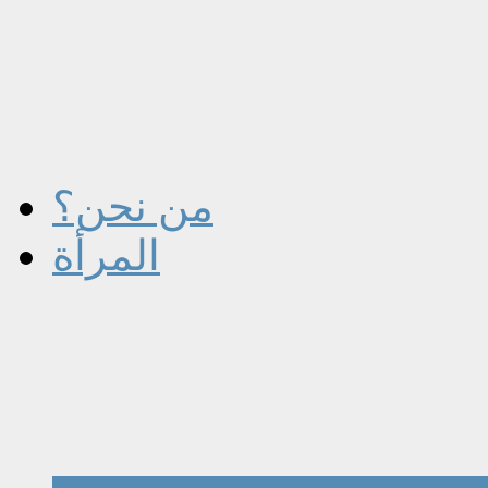
من نحن؟
المرأة