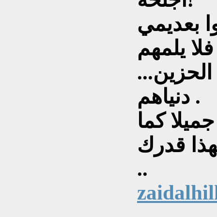
ا بعديمي
 فلا يلمهم
الحزين...
دنياهم .
جميلا كما
هذا قدرك
..
zaidalhi