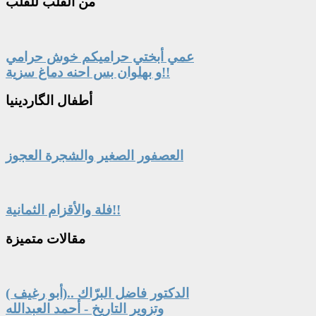
من
القلب للقلب
عمي أبختي حراميكم خوش حرامي
و بهلوان بس احنه دماغ سزية!!
أطفال
الگاردينيا
العصفور الصغير والشجرة العجوز
فلة والأقزام الثمانية!!
مقالات
متميزة
الدكتور فاضل البرّاك ..(أبو رغيف )
وتزوير التاريخ - أحمد العبدالله