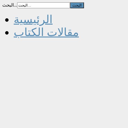
البحث...
الرئيسية
مقالات الكتاب