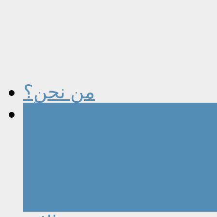
من نحن؟
المرأة