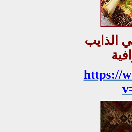
ي الذايب
https://
v