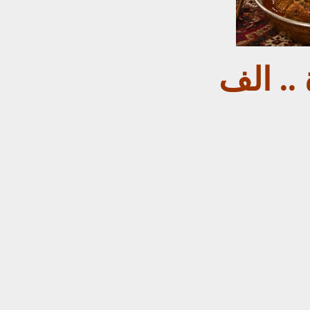
.. الف