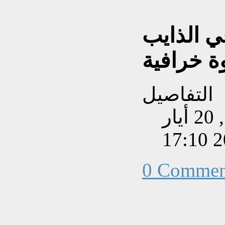
ي الذايب
التفاصيل
تم إنشاءه بتاريخ الأربعاء, 20 أيار
202
0 Commen