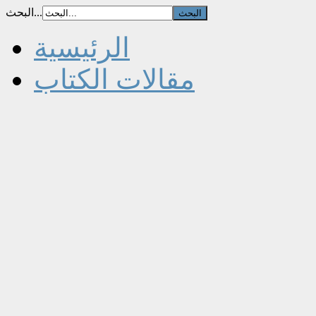
البحث...
الرئيسية
مقالات الكتاب