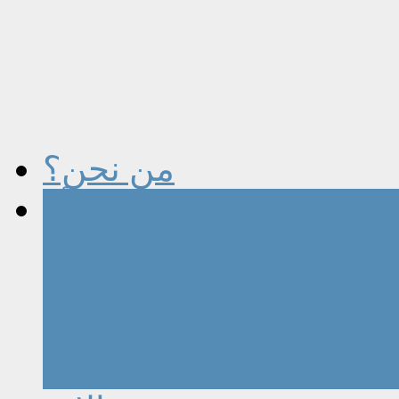
من نحن؟
المرأة