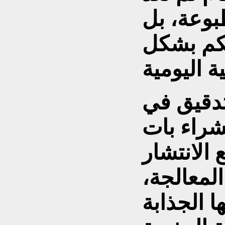
وعة، بل
كم بشكل
لتدقيق في
شراء بات
الانتشار
المعالجة،
ها الجذابة