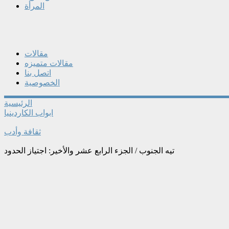
المرأة
مقالات
مقالات متميزه
اتصل بنا
الخصوصية
الرئيسية
ابواب الكاردينيا
ثقافة وأدب
تيه الجنوب / الجزء الرابع عشر والأخير: اجتياز الحدود