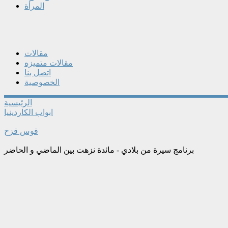
المرأة
مقالات
مقالات متميزه
اتصل بنا
الخصوصية
الرئيسية
ابواب الكاردينيا
قوس قزح
برنامج سيرة من بلادي - مائدة نزهت بين الماضي و الحاضر