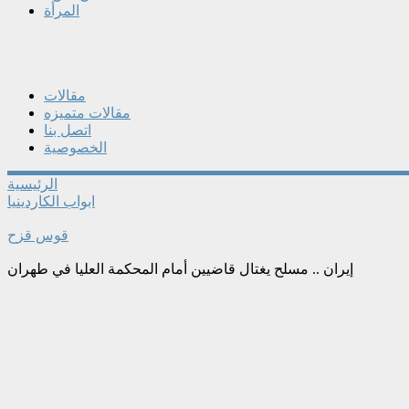
المرأة
مقالات
مقالات متميزه
اتصل بنا
الخصوصية
الرئيسية
ابواب الكاردينيا
قوس قزح
إيران .. مسلح يغتال قاضيين أمام المحكمة العليا في طهران