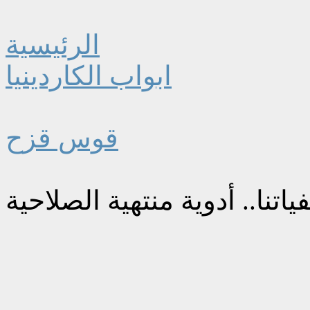
الرئيسية
ابواب الكاردينيا
قوس قزح
نا.. أدوية منتهية الصلاحية