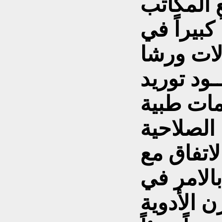
 المكاتب
كبيراً في
لات ورشا
ود توريد
مات طبية
الصلاحية
لاتفاق مع
الامر في
 الأدوية