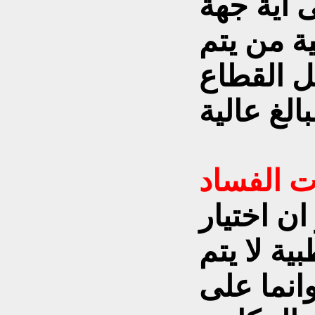
 أية جهة
 من يتم
ل القطاع
ت الفساد
ان اختيار
ية لا يتم
انما على