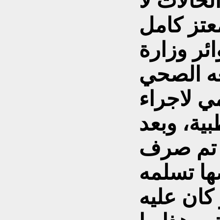
لحالات لا
عتز كامل
ر وزارة
ه الصحي
 لاجراء
ية، وبعد
 تم صرف
ها تسلمه
ان عليه