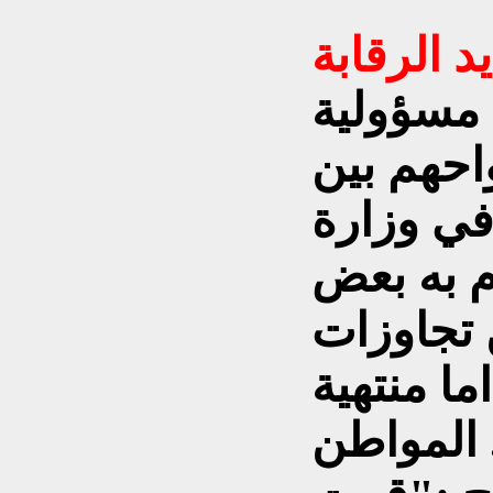
د الرقابة
مسؤولية
احهم بين
في وزارة
م به بعض
تجاوزات
ما منتهية
. المواطن