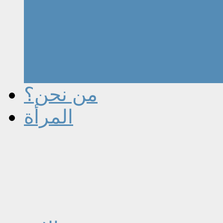
من نحن؟
المرأة