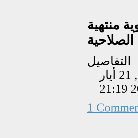
ية منتهية
الصلاحية
التفاصيل
تم إنشاءه بتاريخ الخميس, 21 أيار
201
1 Commen