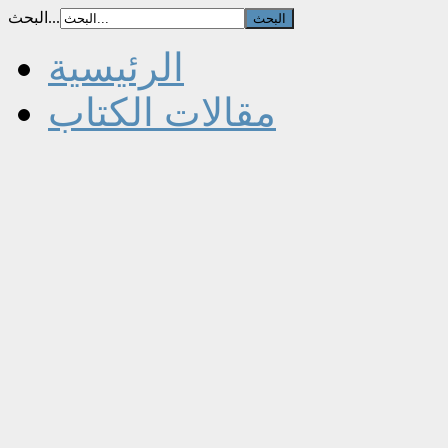
البحث...
الرئيسية
مقالات الكتاب