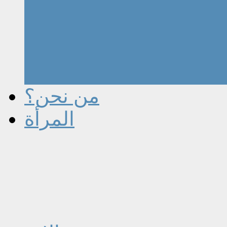
من نحن؟
المرأة