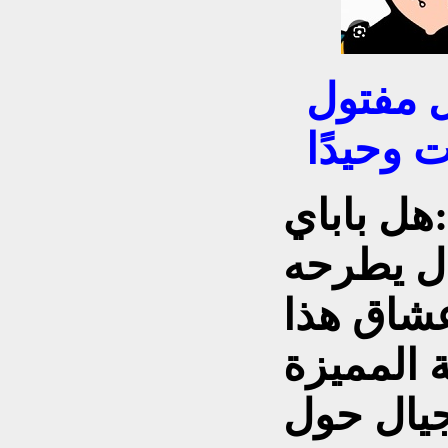
ل مفتول
 وحيدًا
هل باباي
ل يطرحه
عشاق هذا
 المميزة
جيال حول