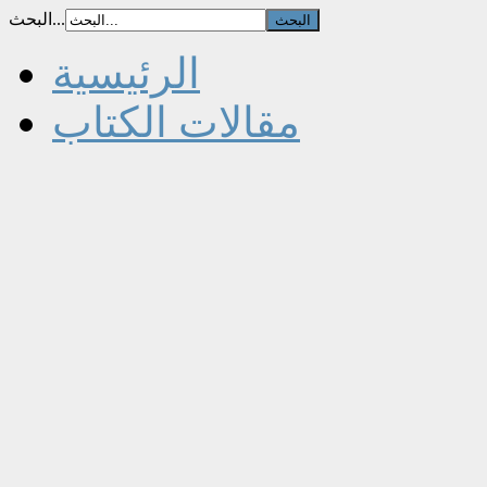
البحث...
الرئيسية
مقالات الكتاب