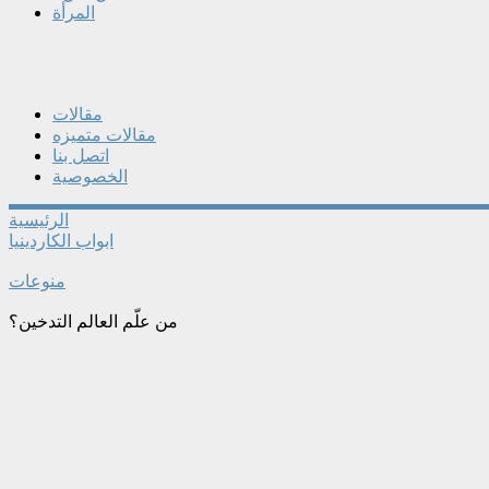
المرأة
مقالات
مقالات متميزه
اتصل بنا
الخصوصية
الرئيسية
ابواب الكاردينيا
منوعات
من علّم العالم التدخين؟