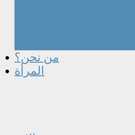
من نحن؟
المرأة