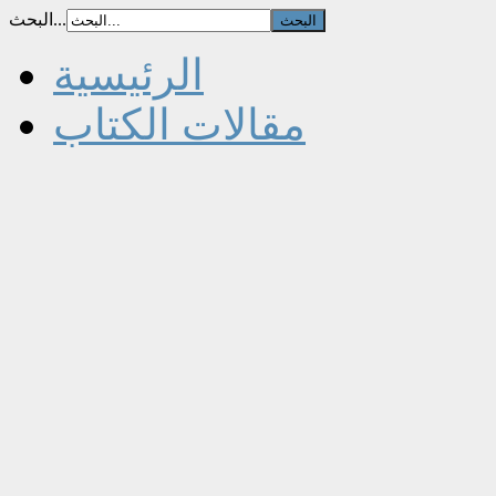
البحث...
الرئيسية
مقالات الكتاب