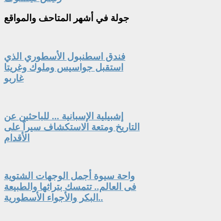
جولة
في أشهر المتاحف والمواقع
فندق اسطنبول الأسطوري الذي
استقبل جواسيس وملوك وغريتا
غاربو
إشبيلية الإسبانية ... للباحثين عن
التاريخ ومتعة الاستكشاف سيراً على
الأقدام
واحة سيوة أجمل الوجهات الشتوية
فى العالم.. تتمسك بتراثها والطبيعة
البكر والأجواء الأسطورية..