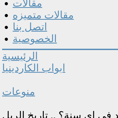
مقالات
مقالات متميزه
اتصل بنا
الخصوصية
الرئيسية
ابواب الكاردينيا
منوعات
في اي سنة؟ .. تاريخ الربل