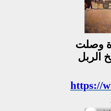
رة وصلت
خ الربل
https://