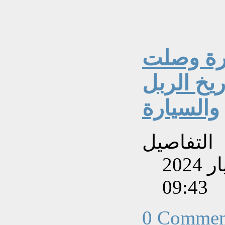
ارة وصلت
ريخ الربل
والسيارة
التفاصيل
تم إنشاءه بتاريخ الإثنين, 06 أيار 2024
09:43
0 Commen